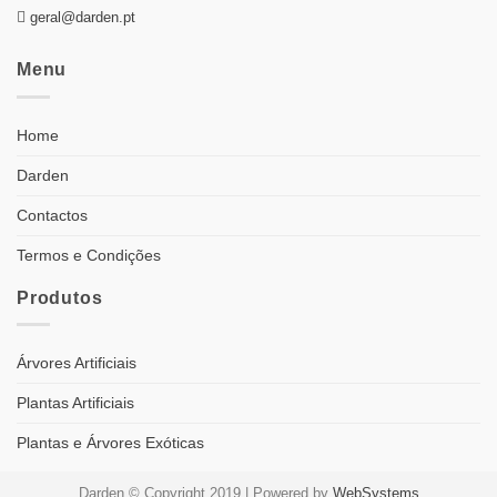
geral@darden.pt
Menu
Home
Darden
Contactos
Termos e Condições
Produtos
Árvores Artificiais
Plantas Artificiais
Plantas e Árvores Exóticas
Darden © Copyright 2019 | Powered by
WebSystems