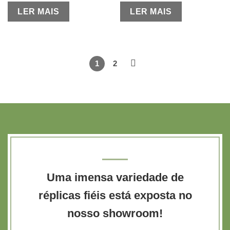
LER MAIS
LER MAIS
1
2
Uma imensa variedade de
réplicas fiéis está exposta no
nosso showroom!