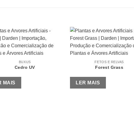
BUXUS
FETOS E RELVAS
Cedro UV
Forest Grass
R MAIS
LER MAIS