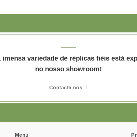
imensa variedade de réplicas fiéis está ex
no nosso showroom!
Contacte-nos
Menu
P