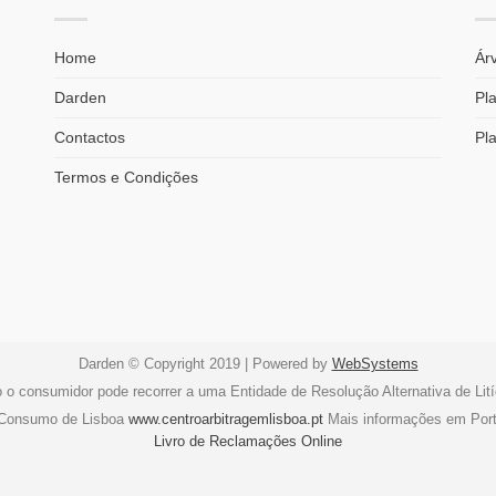
Home
Árv
Darden
Pla
Contactos
Pl
Termos e Condições
Darden © Copyright 2019 | Powered by
WebSystems
o o consumidor pode recorrer a uma Entidade de Resolução Alternativa de Li
e Consumo de Lisboa
www.centroarbitragemlisboa.pt
Mais informações em Por
Livro de Reclamações Online