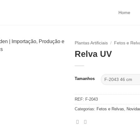
Home
Plantas Artificiais
/
Fetos e Relv
Relva UV
Tamanhos
REF:
F-2043
Categorias:
Fetos e Relvas
,
Novida