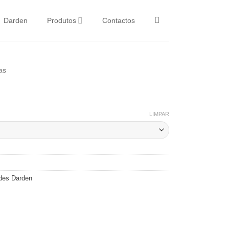
Darden
Produtos
Contactos
as
LIMPAR
des Darden