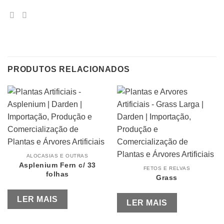
PRODUTOS RELACIONADOS
ALOCASIAS E OUTRAS
Asplenium Fern c/ 33
FETOS E RELVAS
folhas
Grass
LER MAIS
LER MAIS