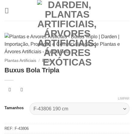
Skip
to
content
Plantas Artificiais
/
Buxus
Buxus Bola Tripla
LIMPAR
Tamanhos
REF:
F-43806