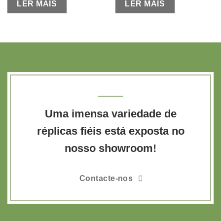
LER MAIS
LER MAIS
Uma imensa variedade de
réplicas fiéis está exposta no
nosso showroom!
Contacte-nos