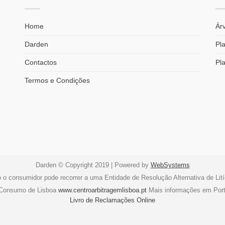
Home
Árv
Darden
Pla
Contactos
Pl
Termos e Condições
Darden © Copyright 2019 | Powered by
WebSystems
o o consumidor pode recorrer a uma Entidade de Resolução Alternativa de Li
e Consumo de Lisboa
www.centroarbitragemlisboa.pt
Mais informações em Por
Livro de Reclamações Online