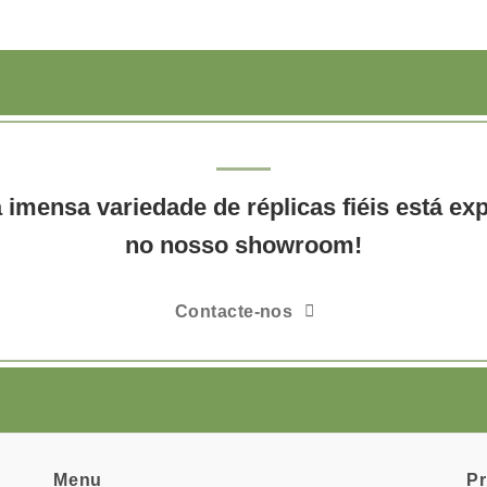
imensa variedade de réplicas fiéis está ex
no nosso showroom!
Contacte-nos
Menu
P