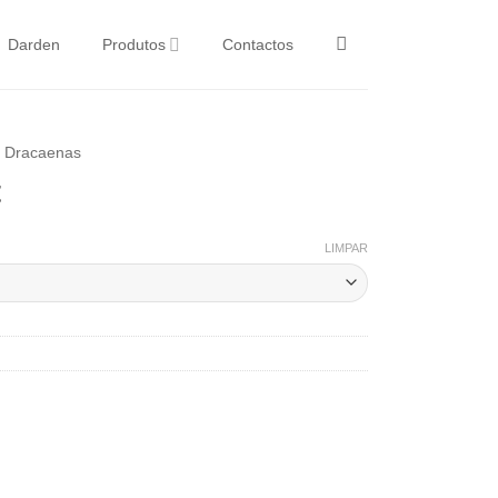
Darden
Produtos
Contactos
e Dracaenas
t
LIMPAR