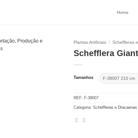
Home
Plantas Artificiais
/
Scheffleras 
Schefflera Gian
Tamanhos
REF:
F-38007
Categoria:
Scheffleras e Dracaenas