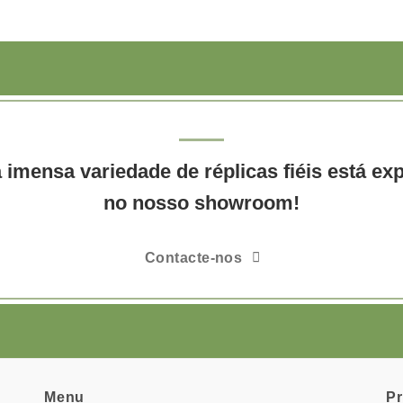
imensa variedade de réplicas fiéis está ex
no nosso showroom!
Contacte-nos
Menu
P