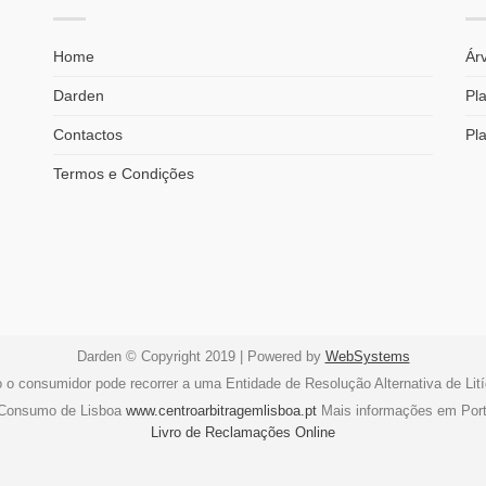
Home
Árv
Darden
Pla
Contactos
Pl
Termos e Condições
Darden © Copyright 2019 | Powered by
WebSystems
o o consumidor pode recorrer a uma Entidade de Resolução Alternativa de Li
e Consumo de Lisboa
www.centroarbitragemlisboa.pt
Mais informações em Por
Livro de Reclamações Online