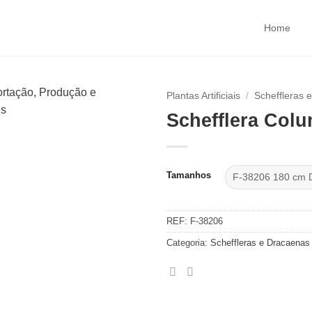
Home
Plantas Artificiais
/
Scheffleras 
Schefflera Col
Tamanhos
REF:
F-38206
Categoria:
Scheffleras e Dracaenas