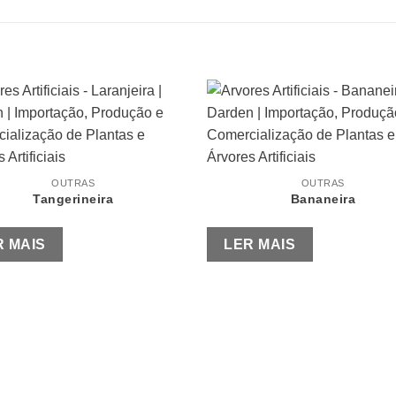
OUTRAS
OUTRAS
Tangerineira
Bananeira
R MAIS
LER MAIS