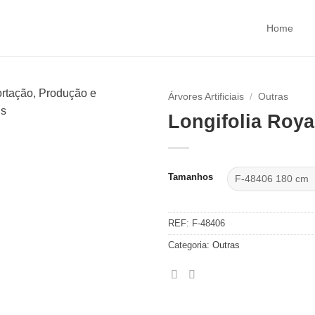
Home
Árvores Artificiais
/
Outras
Longifolia Roya
Tamanhos
REF:
F-48406
Categoria:
Outras