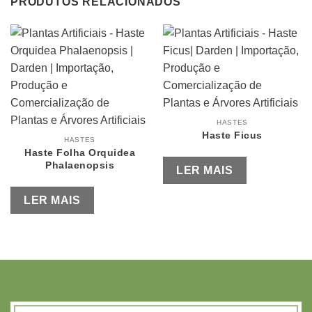
PRODUTOS RELACIONADOS
HASTES
Haste Ficus
HASTES
Haste Folha Orquidea
Phalaenopsis
LER MAIS
LER MAIS