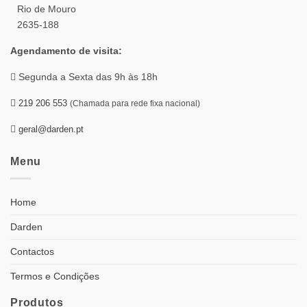
Rio de Mouro
2635-188
Agendamento de visita:
Segunda a Sexta das 9h às 18h
219 206 553
(Chamada para rede fixa nacional)
geral@darden.pt
Menu
Home
Darden
Contactos
Termos e Condições
Produtos