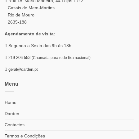
Rua Dr. Mário Madeira, 44 Lojas 1 e 2
Casais de Mem-Martins
Rio de Mouro
2635-188
Agendamento de visita:
Segunda a Sexta das 9h às 18h
219 206 553
(Chamada para rede fixa nacional)
geral@darden.pt
Menu
Home
Darden
Contactos
Termos e Condições