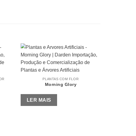
LOR
PLANTAS COM FLOR
Morning Glory
LER MAIS
PLA