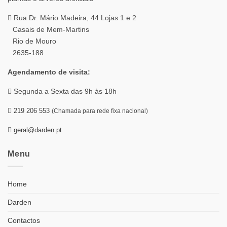
Rua Dr. Mário Madeira, 44 Lojas 1 e 2
Casais de Mem-Martins
Rio de Mouro
2635-188
Agendamento de visita:
Segunda a Sexta das 9h às 18h
219 206 553
(Chamada para rede fixa nacional)
geral@darden.pt
Menu
Home
Darden
Contactos