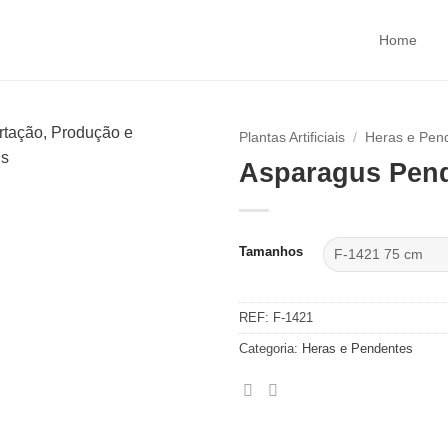
Home
Plantas Artificiais
/
Heras e Pen
Asparagus Pen
Tamanhos
REF:
F-1421
Categoria:
Heras e Pendentes