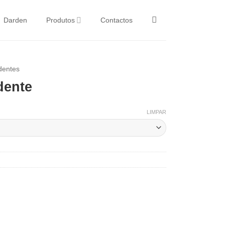
Darden
Produtos
Contactos
dentes
dente
LIMPAR