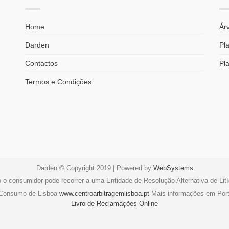
Home
Árv
Darden
Pla
Contactos
Pl
Termos e Condições
Darden © Copyright 2019 | Powered by
WebSystems
o o consumidor pode recorrer a uma Entidade de Resolução Alternativa de Li
e Consumo de Lisboa
www.centroarbitragemlisboa.pt
Mais informações em Por
Livro de Reclamações Online