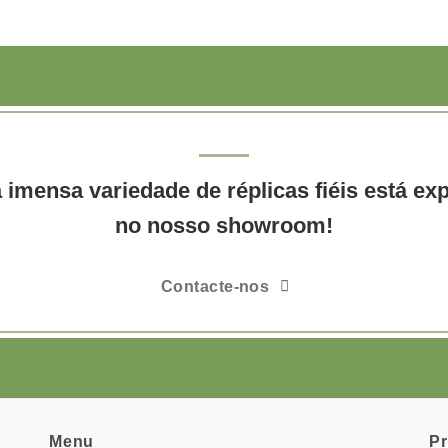
imensa variedade de réplicas fiéis está ex
no nosso showroom!
Contacte-nos
Menu
P