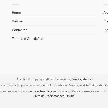
Home
Árv
Darden
Pla
Contactos
Pl
Termos e Condições
Darden © Copyright 2019 | Powered by
WebSystems
o o consumidor pode recorrer a uma Entidade de Resolução Alternativa de Li
e Consumo de Lisboa
www.centroarbitragemlisboa.pt
Mais informações em Por
Livro de Reclamações Online