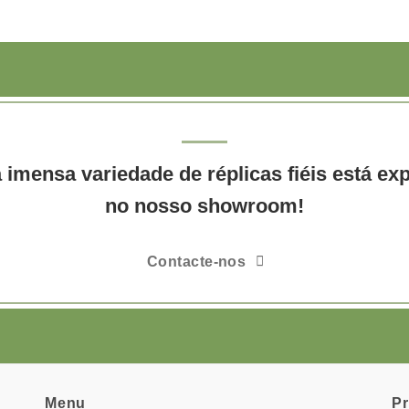
imensa variedade de réplicas fiéis está ex
no nosso showroom!
Contacte-nos
Menu
P