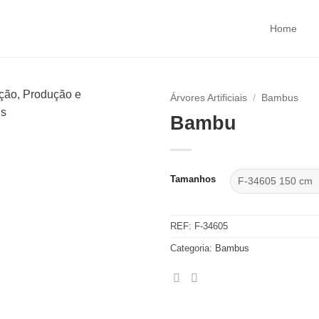
Home
Árvores Artificiais
/
Bambus
Bambu
Tamanhos
REF:
F-34605
Categoria:
Bambus